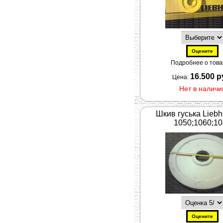
Подробнее о товар
16.500 р
Цена:
Нет в наличи
Шкив гуська Liebh
1050;1060;1