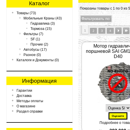
Каталог
Показаны товары с 1 по 0 из 
Товары (73)
Мобильные Краны (43)
Гидравлика (3)
Тормоза (15)
1
2
3
4
Фильтры (7)
SF (1)
Прочие (2)
Мотор гидравли
Автобусы (17)
поршневой SAI GM1
Разное (0)
D40
Каталоги и Документы (0)
Информация
Гарантии
Доставка
Методы оплаты
О магазине
Раздел справки
Подробнее о товар