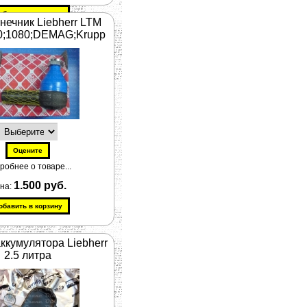
нечник Liebherr LTM
0;1080;DEMAG;Krupp
робнее о товаре...
1.500 руб.
на:
аккумулятора Liebherr
2.5 литра