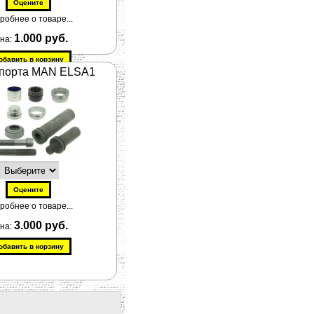
робнее о товаре...
1.000 руб.
на:
ппорта MAN ELSA1
робнее о товаре...
3.000 руб.
на: