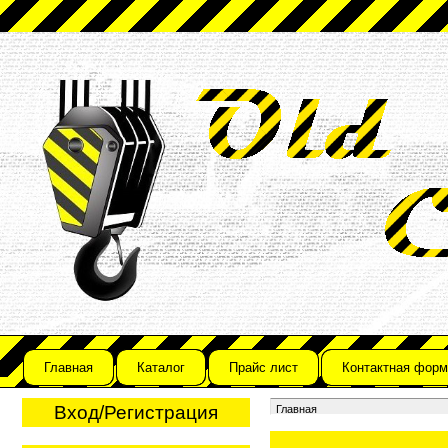
Главная
Каталог
Прайс лист
Контактная форм
Вход/Регистрация
Главная