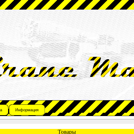
а
Информация
Товары