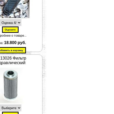
робнее о товаре...
18.800 руб.
на:
13026 Фильтр
дравлический