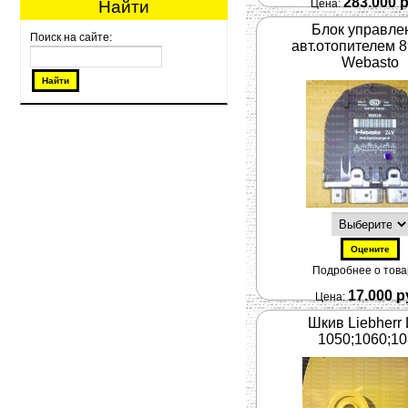
283.000 
Найти
Цена:
Блок управле
Поиск на сайте:
авт.отопителем 
Webasto
Подробнее о товар
17.000 р
Цена:
Шкив Liebherr
1050;1060;1